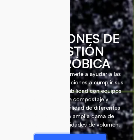
SOLUCIONES DE
DIGESTIÓN
ANAERÓBICA
EcoRich se compromete a ayudar a las
empresas y organizaciones a cumplir sus
objetivos de sostenibilidad con equipos
comerciales de compostaje y
biodigestores de calidad de diferentes
tamaños con una amplia gama de
soluciones y capacidades de volumen.